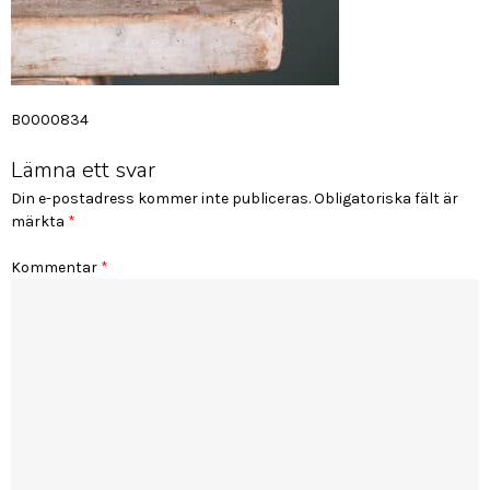
Inläggsnavigering
B0000834
Lämna ett svar
Din e-postadress kommer inte publiceras.
Obligatoriska fält är
märkta
*
Kommentar
*