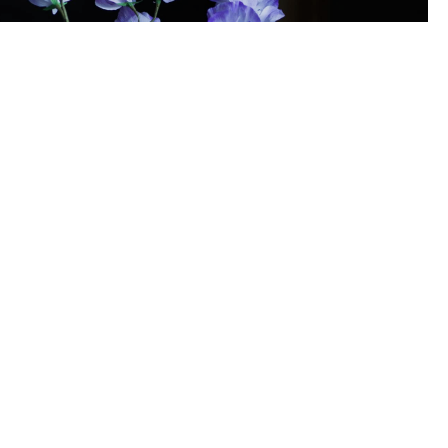
Fanfar Flora
Utforska Kollektion