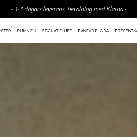
- 1-3 dagars leverans, betalning med Klarna -
HETER
RUMMEN
STICKAT FLUFF
FANFAR FLORA
PRESENTK