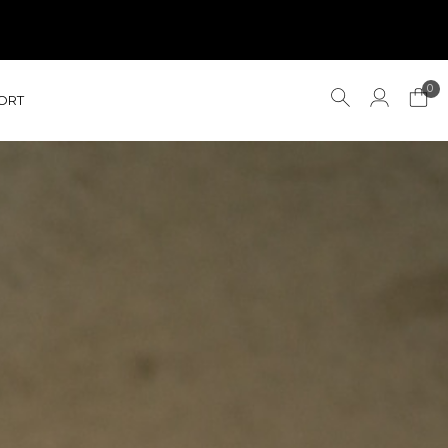
0
ORT