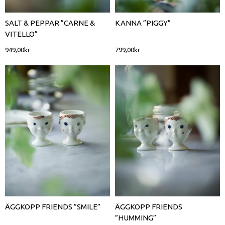
SALT & PEPPAR ”CARNE &
KANNA ”PIGGY”
VITELLO”
949,00
kr
799,00
kr
ÄGGKOPP FRIENDS ”SMILE”
ÄGGKOPP FRIENDS
”HUMMING”