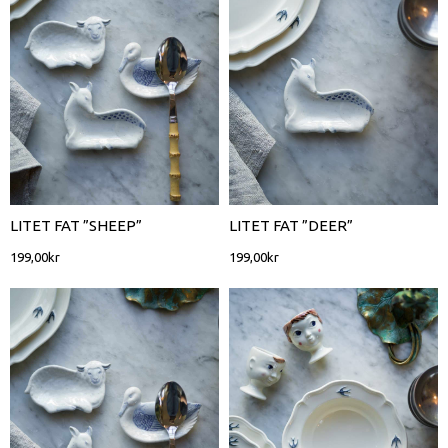
LITET FAT ”SHEEP”
LITET FAT ”DEER”
199,00
kr
199,00
kr