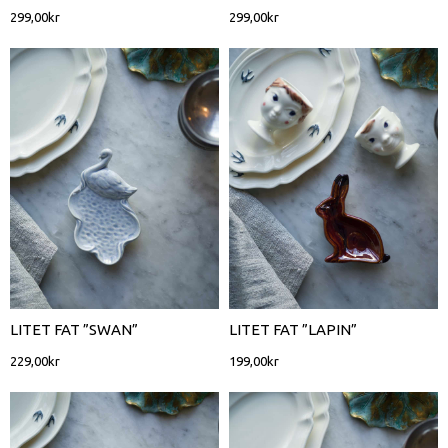
299,00
kr
299,00
kr
LITET FAT ”SWAN”
LITET FAT ”LAPIN”
229,00
kr
199,00
kr