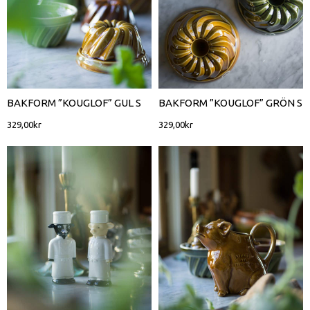
BAKFORM ”KOUGLOF” GUL S
BAKFORM ”KOUGLOF” GRÖN S
329,00
kr
329,00
kr