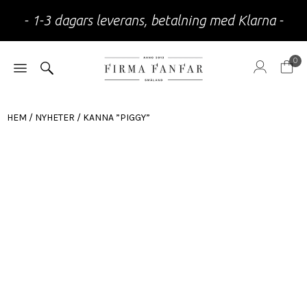
- 1-3 dagars leverans, betalning med Klarna -
0
HEM
/
NYHETER
/ KANNA ”PIGGY”