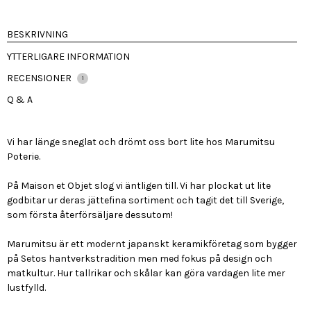
mängd
BESKRIVNING
YTTERLIGARE INFORMATION
RECENSIONER
1
Q & A
Vi har länge sneglat och drömt oss bort lite hos Marumitsu
Poterie.
På Maison et Objet slog vi äntligen till. Vi har plockat ut lite
godbitar ur deras jättefina sortiment och tagit det till Sverige,
som första återförsäljare dessutom!
Marumitsu är ett modernt japanskt keramikföretag som bygger
på Setos hantverkstradition men med fokus på design och
matkultur. Hur tallrikar och skålar kan göra vardagen lite mer
lustfylld.