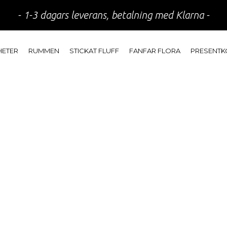
- 1-3 dagars leverans, betalning med Klarna -
HETER
RUMMEN
STICKAT FLUFF
FANFAR FLORA
PRESENTK