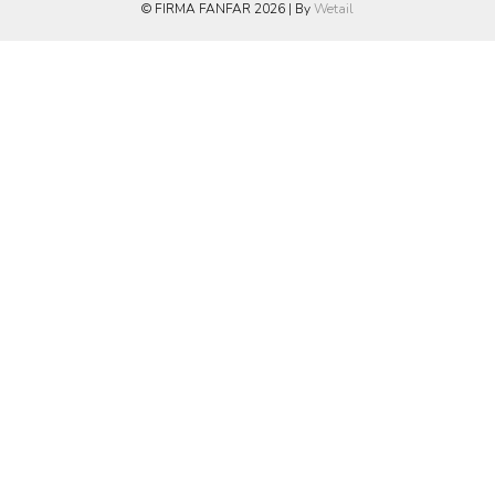
© FIRMA FANFAR 2026
|
By
Wetail