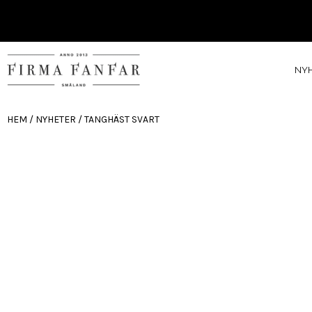
NY
HEM
/
NYHETER
/ TANGHÄST SVART