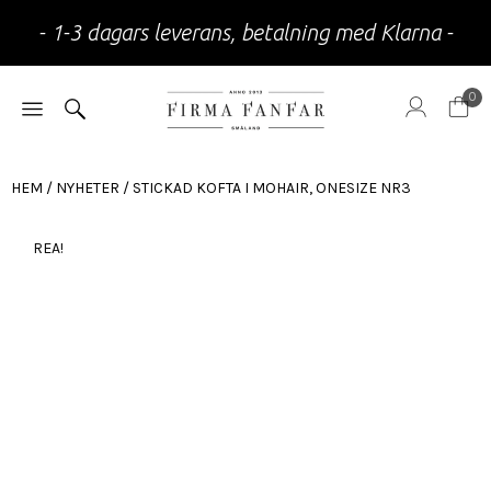
- 1-3 dagars leverans, betalning med Klarna -
0
HEM
/
NYHETER
/ STICKAD KOFTA I MOHAIR, ONESIZE NR3
REA!