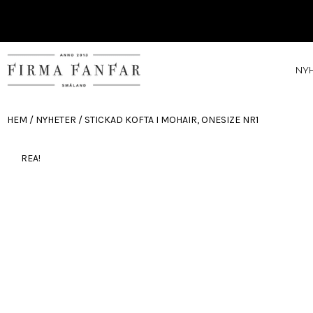
NY
HEM
/
NYHETER
/ STICKAD KOFTA I MOHAIR, ONESIZE NR1
REA!