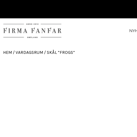
NY
HEM
/
VARDAGSRUM
/ SKÅL ”FROGS”