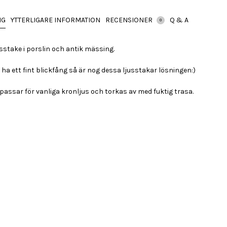
NG
YTTERLIGARE INFORMATION
RECENSIONER
Q & A
0
sstake i porslin och antik mässing.
 ha ett fint blickfång så är nog dessa ljusstakar lösningen:)
passar för vanliga kronljus och torkas av med fuktig trasa.