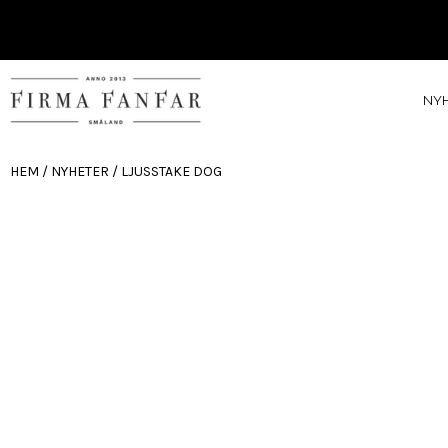
NY
HEM
/
NYHETER
/ LJUSSTAKE DOG