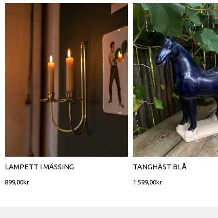
LAMPETT I MÄSSING
TANGHÄST BLÅ
899,00
kr
1.599,00
kr