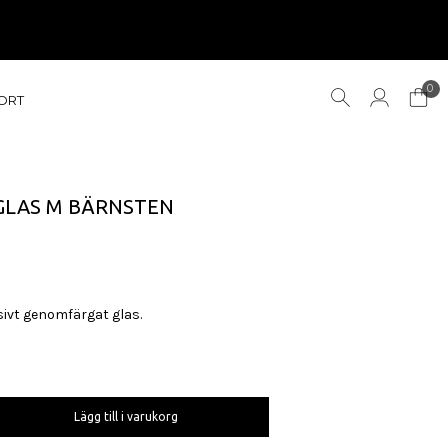
0
ORT
 GLAS M BÄRNSTEN
sivt genomfärgat glas.
Lägg till i varukorg