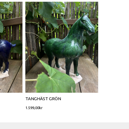
TANGHÄST GRÖN
1.599,00
kr