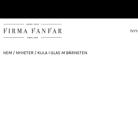
NY
HEM
/
NYHETER
/ KULA I GLAS M BÄRNSTEN