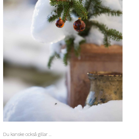
Du kanske också gillar …