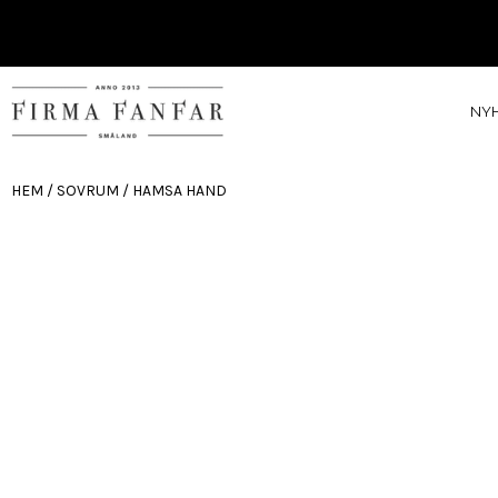
NY
HEM
/
SOVRUM
/ HAMSA HAND