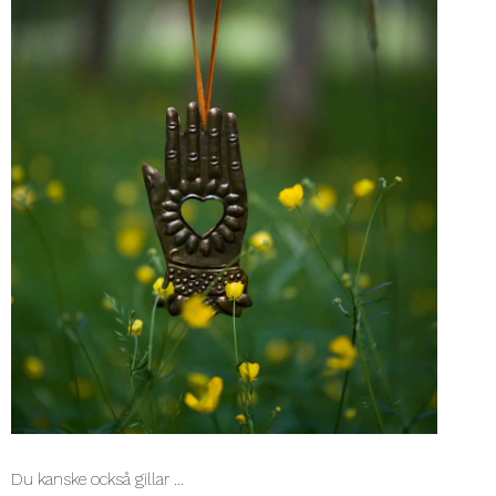
Du kanske också gillar …