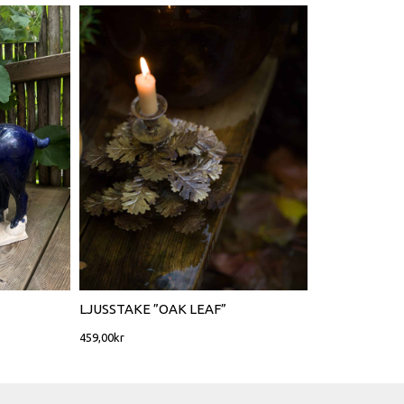
LJUSSTAKE ”OAK LEAF”
459,00
kr