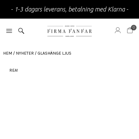
- 1-3 dagars leverans, betalning med Klarna -
0
HEM
/
NYHETER
/ GLASHÄNGE LJUS
REA!