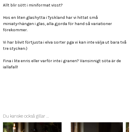
Allt blir sött i miniformat visst?
Hos en liten glashytta i Tyskland har vi hittat små
miniatyrhängen i glas, alla gjorda för hand så variationer
förekommer.
Vi har blivit förtjusta i elva sorter pga vi kan inte välja ut bara två
tre stycken:)
Fina i lite enris eller varför inte i granen? Vansinnigt söta är de
iallafall!
Du kanske också gillar …