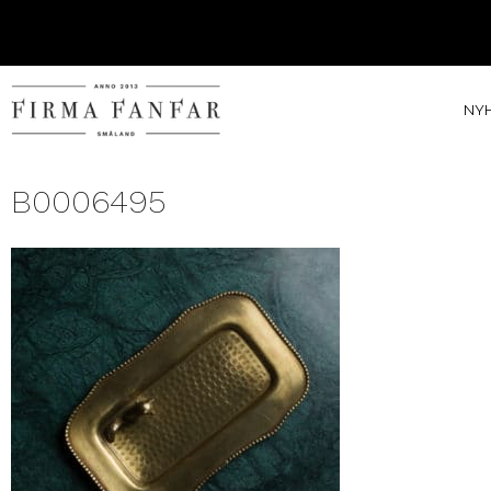
NY
B0006495