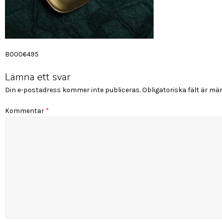
Inläggsnavigering
B0006495
Lämna ett svar
Din e-postadress kommer inte publiceras.
Obligatoriska fält är mä
Kommentar
*