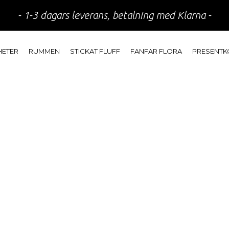
- 1-3 dagars leverans, betalning med Klarna -
HETER
RUMMEN
STICKAT FLUFF
FANFAR FLORA
PRESENTK